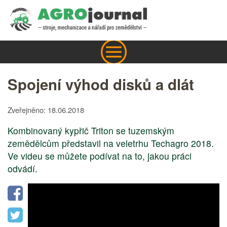
Spojení výhod disků a dlát
Zveřejněno: 18.06.2018
Kombinovaný kypřič Triton se tuzemským
zemědělcům představil na veletrhu Techagro 2018.
Ve videu se můžete podívat na to, jakou práci
odvádí.