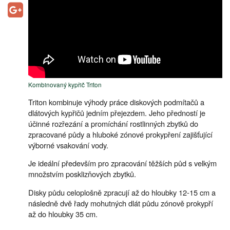
Kombinovaný kypřič Triton
Triton kombinuje výhody práce diskových podmítačů a
dlátových kypřičů jedním přejezdem. Jeho předností je
účinné rozřezání a promíchání rostlinných zbytků do
zpracované půdy a hluboké zónové prokypření zajišťující
výborné vsakování vody.
Je ideální především pro zpracování těžších půd s velkým
množstvím posklizňových zbytků.
Disky půdu celoplošně zpracují až do hloubky 12-15 cm a
následně dvě řady mohutných dlát půdu zónově prokypří
až do hloubky 35 cm.