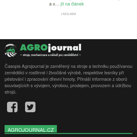
a v…
jít na článek
Časopis Agrojournal je zaměřený na stroje a techniku používanou
zemědělci v rostlinné i živočišné výrobě, respektive lesníky při
pěstování i zpracování dřevní hmoty. Přináší informace z oborů
souvisejících s vývojem, výrobou, prodejem, provozem a údržbou
strojů.
AGROJOURNAL.CZ