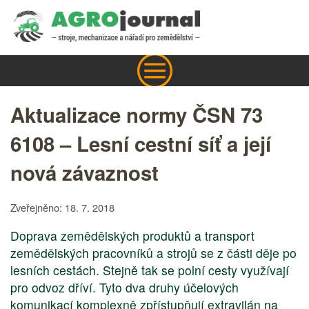
Aktualizace normy ČSN 73
6108 – Lesní cestní síť a její
nová závaznost
Zveřejněno: 18. 7. 2018
Doprava zemědělských produktů a transport
zemědělských pracovníků a strojů se z části děje po
lesních cestách. Stejně tak se polní cesty využívají
pro odvoz dříví. Tyto dva druhy účelových
komunikací komplexně zpřístupňují extravilán na