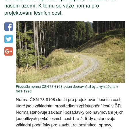
našem území. K tomu se váže norma pro
projektování lesních cest.
Předešlá norma ČSN 73 6108 Lesní dopravní síť byla vyhlášena v
roce 1996
Norma ČSN 73 6108 slouží pro projektování lesních cest,
které jsou základním prostředkem zpřístupnění lesů v ČR.
Norma stanovuje základní požadavky pro navrhování jejich
jednotlivých prvků lesních cest 1. a 2. třídy a stanovuje
základní podmínky pro stavbu, rekonstrukce, opravy,