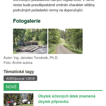
revize bude pravděpodobně změněn charakter většiny
podružných požadavků normy na doporučující.
Fotogalerie
Autor: Ing. Jaroslav Tománek, Ph.D.
Foto: Archiv autora
Tématické tagy
AGROjournal 1/2018
NOVÉ
Úbytek účinných látek znamená
úbytek přípravků